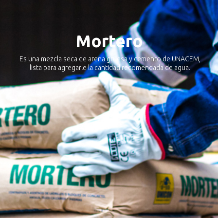
Mortero
Es una mezcla seca de arena gruesa y cemento de UNACEM,
lista para agregarle la cantidad recomendada de agua.