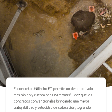
El concreto UNITecho ET permite un desencofrado
mas rápido y cuenta con una mayor fluidez que los
concretos convencionales brindando una mayor
trabajabilidad y velocidad de colocación, logrando