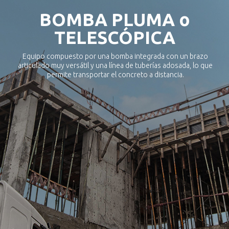
BOMBA PLUMA o
TELESCÓPICA
Equipo compuesto por una bomba integrada con un brazo
articulado muy versátil y una línea de tuberías adosada, lo que
permite transportar el concreto a distancia.