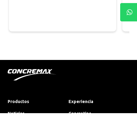
Productos
Experiencia
Noticias
Concretips
Sostenibilidad
Nosotros